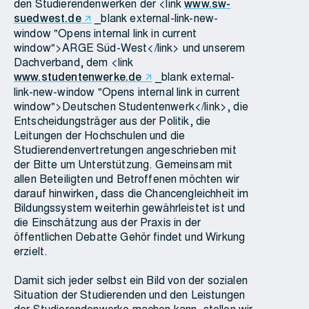
den Studierendenwerken der <link
www.sw-
suedwest.de
_blank external-link-new-
window "Opens internal link in current
window">ARGE Süd-West</link> und unserem
Dachverband, dem <link
www.studentenwerke.de
_blank external-
link-new-window "Opens internal link in current
window">Deutschen Studentenwerk</link>, die
Entscheidungsträger aus der Politik, die
Leitungen der Hochschulen und die
Studierendenvertretungen angeschrieben mit
der Bitte um Unterstützung. Gemeinsam mit
allen Beteiligten und Betroffenen möchten wir
darauf hinwirken, dass die Chancengleichheit im
Bildungssystem weiterhin gewährleistet ist und
die Einschätzung aus der Praxis in der
öffentlichen Debatte Gehör findet und Wirkung
erzielt.
Damit sich jeder selbst ein Bild von der sozialen
Situation der Studierenden und den Leistungen