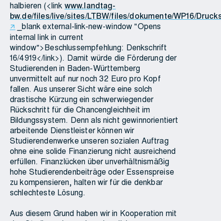
halbieren (<link
www.landtag-
bw.de/files/live/sites/LTBW/files/dokumente/WP16/Druc
_blank external-link-new-window "Opens
internal link in current
window">Beschlussempfehlung: Denkschrift
16/4919</link>). Damit würde die Förderung der
Studierenden in Baden-Württemberg
unvermittelt auf nur noch 32 Euro pro Kopf
fallen. Aus unserer Sicht wäre eine solch
drastische Kürzung ein schwerwiegender
Rückschritt für die Chancengleichheit im
Bildungssystem. Denn als nicht gewinnorientiert
arbeitende Dienstleister können wir
Studierendenwerke unseren sozialen Auftrag
ohne eine solide Finanzierung nicht ausreichend
erfüllen. Finanzlücken über unverhältnismäßig
hohe Studierendenbeiträge oder Essenspreise
zu kompensieren, halten wir für die denkbar
schlechteste Lösung.
Aus diesem Grund haben wir in Kooperation mit