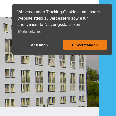
EN
COOKIES
Wir verwenden Tracking-Cookies, um unsere
Website stetig zu verbessern sowie für
MENU
anonymisierte Nutzungsstatistiken.
Mehr erfahren
Ablehnen
Einverstanden