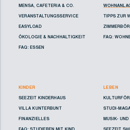
MENSA, CAFETERIA & CO.
WOHNANLA
VERANSTALTUNGSSERVICE
TIPPS ZUR
EASYLOAD
ZIMMERBÖR
ÖKOLOGIE & NACHHALTIGKEIT
FAQ: WOHNE
FAQ: ESSEN
KINDER
LEBEN
SEEZEIT KINDERHAUS
KULTURFÖR
VILLA KUNTERBUNT
STUDI-MAG
FINANZIELLES
MUSIK- UND
FAQ: STUDIEREN MIT KIND
SEEZEIT SH