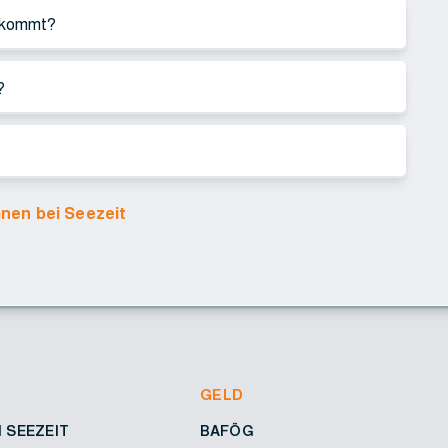
bekommt?
?
nen bei Seezeit
GELD
 SEEZEIT
BAFÖG