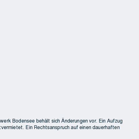
ge, Bewohner)
nwerk Bodensee behält sich Änderungen vor. Ein Aufzug
itvermietet. Ein Rechtsanspruch auf einen dauerhaften