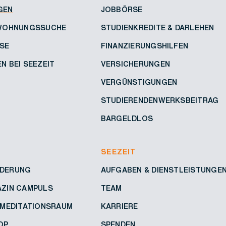
GEN
JOBBÖRSE
 WOHNUNGSSUCHE
STUDIENKREDITE & DARLEHEN
SE
FINANZIERUNGSHILFEN
N BEI SEEZEIT
VERSICHERUNGEN
VERGÜNSTIGUNGEN
STUDIERENDENWERKSBEITRAG
BARGELDLOS
SEEZEIT
DERUNG
AUFGABEN & DIENSTLEISTUNGE
AZIN CAMPULS
TEAM
 MEDITATIONSRAUM
KARRIERE
OP
SPENDEN