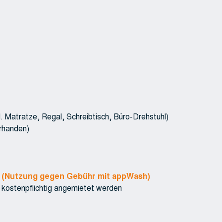
. Matratze, Regal, Schreibtisch, Büro-Drehstuhl)
rhanden)
m
(Nutzung gegen Gebühr mit appWash)
 kostenpflichtig angemietet werden