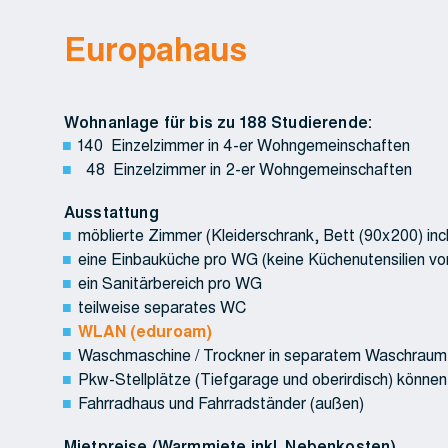
Europahaus
Wohnanlage für bis zu 188 Studierende:
140 Einzelzimmer in 4-er Wohngemeinschaften
48 Einzelzimmer in 2-er Wohngemeinschaften
Ausstattung
möblierte Zimmer (Kleiderschrank, Bett (90x200) incl
eine Einbauküche pro WG (keine Küchenutensilien vo
ein Sanitärbereich pro WG
teilweise separates WC
WLAN (eduroam)
Waschmaschine / Trockner in separatem Waschrau
Pkw-Stellplätze (Tiefgarage und oberirdisch) können
Fahrradhaus und Fahrradständer (außen)
Mietpreise (Warmmiete inkl. Nebenkosten)