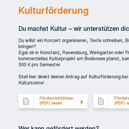
Kulturförderung
Du machst Kultur – wir unterstützen dic
Du willst ein Konzert organisieren, Texte schreiben, 
bringen?
Egal ob in Konstanz, Ravensburg, Weingarten oder Fr
kommerzielles Kulturprojekt am Bodensee planst, kan
500 € pro Semester.
Stell hier direkt deinen Antrag auf Kulturförderung be
Kulturszene!
Förderrichtlinien (PDF) lesen
Förderungsantrag (
Förderrichtlinien
Förder
(PDF) lesen
(PDF) a