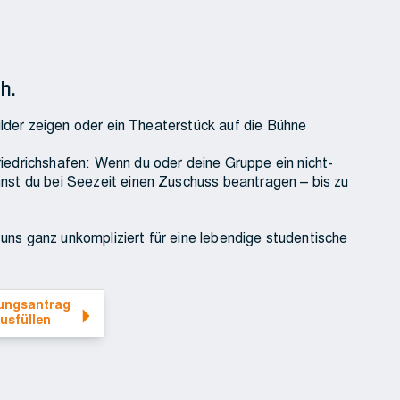
h.
Bilder zeigen oder ein Theaterstück auf die Bühne
iedrichshafen: Wenn du oder deine Gruppe ein nicht-
nst du bei Seezeit einen Zuschuss beantragen – bis zu
i uns ganz unkompliziert für eine lebendige studentische
PDF) ausfüllen
ungsantrag
usfüllen