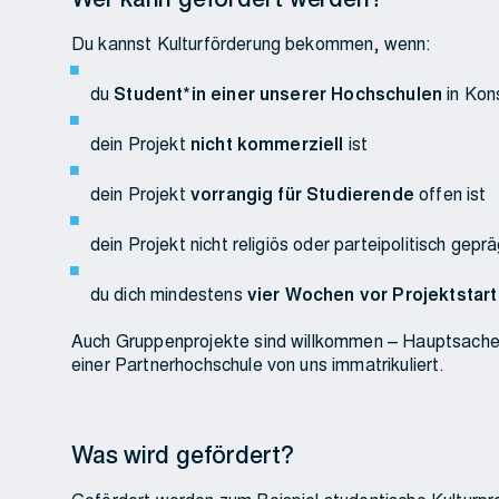
Wer kann gefördert werden?
Du kannst Kulturförderung bekommen, wenn:
du
Student*in einer unserer Hochschulen
in Kon
dein Projekt
nicht kommerziell
ist
dein Projekt
vorrangig für Studierende
offen ist
dein Projekt nicht religiös oder parteipolitisch geprä
du dich mindestens
vier Wochen vor Projektstart
Auch Gruppenprojekte sind willkommen – Hauptsache, 
einer Partnerhochschule von uns immatrikuliert.
Was wird gefördert?