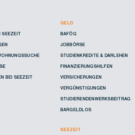
GELD
 SEEZEIT
BAFÖG
GEN
JOBBÖRSE
 WOHNUNGSSUCHE
STUDIENKREDITE & DARLEHEN
SE
FINANZIERUNGSHILFEN
N BEI SEEZEIT
VERSICHERUNGEN
VERGÜNSTIGUNGEN
STUDIERENDENWERKSBEITRAG
BARGELDLOS
SEEZEIT