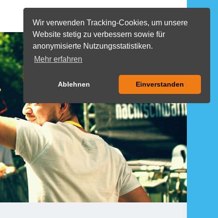
EN
COOKIES
Wir verwenden Tracking-Cookies, um unsere
Website stetig zu verbessern sowie für
MENU
anonymisierte Nutzungsstatistiken.
Mehr erfahren
Ablehnen
Einverstanden