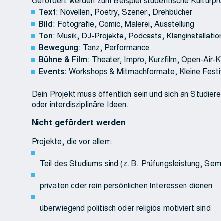
Gefördert werden zum Beispiel studentische Kulturpr
Text
: Novellen, Poetry, Szenen, Drehbücher
Bild
: Fotografie, Comic, Malerei, Ausstellung
Ton
: Musik, DJ-Projekte, Podcasts, Klanginstallatio
Bewegung
: Tanz, Performance
Bühne & Film
: Theater, Impro, Kurzfilm, Open-Air-K
Events:
Workshops & Mitmachformate, Kleine Festiv
Dein Projekt muss öffentlich sein und sich an Studie
oder interdisziplinäre Ideen.
Nicht gefördert werden
Projekte, die vor allem:
Teil des Studiums sind (z. B. Prüfungsleistung, Sem
privaten oder rein persönlichen Interessen dienen
überwiegend politisch oder religiös motiviert sind