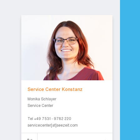
Service Center Konstanz
Service Center Konstanz
Monika Schlayer
Service Center
Tel +49 7531 - 9782 220
servicecenter[at]seezeit.com