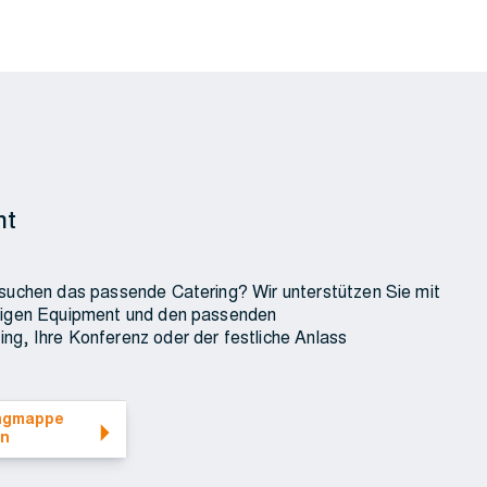
nt
 suchen das passende Catering? Wir unterstützen Sie mit
htigen Equipment und den passenden
ng, Ihre Konferenz oder der festliche Anlass
sehen
ngmappe
en