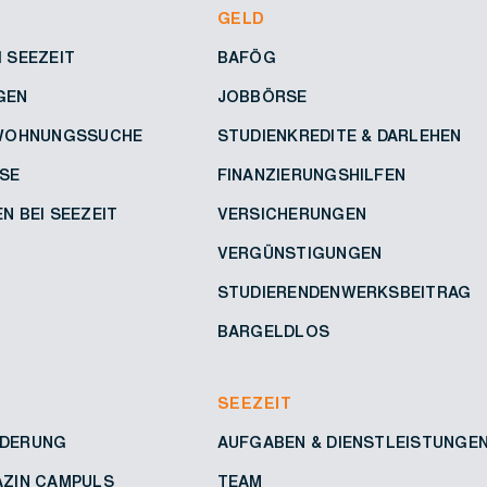
GELD
 SEEZEIT
BAFÖG
GEN
JOBBÖRSE
 WOHNUNGSSUCHE
STUDIENKREDITE & DARLEHEN
SE
FINANZIERUNGSHILFEN
N BEI SEEZEIT
VERSICHERUNGEN
VERGÜNSTIGUNGEN
STUDIERENDENWERKSBEITRAG
BARGELDLOS
SEEZEIT
DERUNG
AUFGABEN & DIENSTLEISTUNGE
AZIN CAMPULS
TEAM