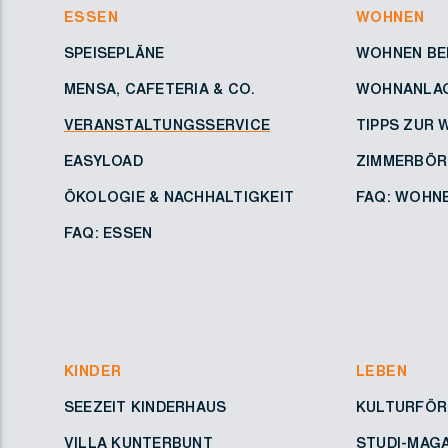
ESSEN
WOHNEN
SPEISEPLÄNE
WOHNEN BEI
MENSA, CAFETERIA & CO.
WOHNANLA
VERANSTALTUNGSSERVICE
TIPPS ZUR
EASYLOAD
ZIMMERBÖR
ÖKOLOGIE & NACHHALTIGKEIT
FAQ: WOHNE
FAQ: ESSEN
KINDER
LEBEN
SEEZEIT KINDERHAUS
KULTURFÖR
VILLA KUNTERBUNT
STUDI-MAG