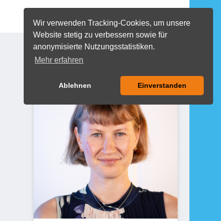
EN
COOKIES
Wir verwenden Tracking-Cookies, um unsere
Website stetig zu verbessern sowie für
MENU
anonymisierte Nutzungsstatistiken.
Mehr erfahren
Kontakt
Ablehnen
Einverstanden