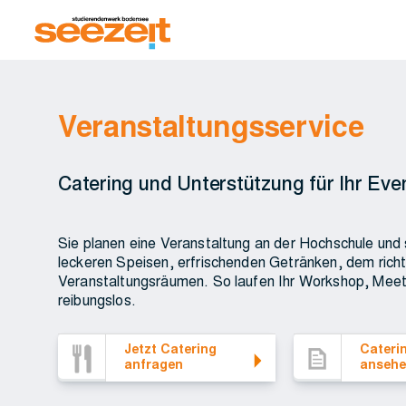
Veranstaltungsservice
Catering und Unterstützung für Ihr Eve
Sie planen eine Veranstaltung an der Hochschule und
leckeren Speisen, erfrischenden Getränken, dem ric
Veranstaltungsräumen. So laufen Ihr Workshop, Meeti
reibungslos.
E-Mail an den Veranstaltungsservice schreiben
Cateringmappe an
Jetzt Catering
Cateri
anfragen
anseh