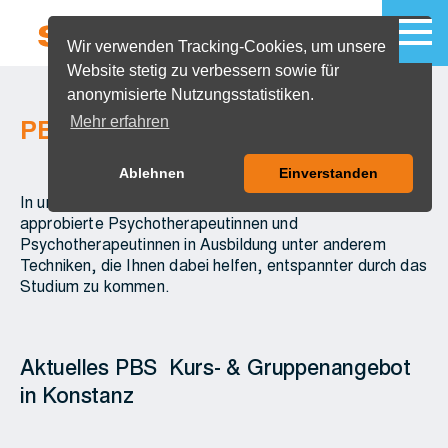
Wir verwenden Tracking-Cookies, um unsere
Website stetig zu verbessern sowie für
MENU
anonymisierte Nutzungsstatistiken.
Mehr erfahren
PBS-Kurse & Gruppen
Ablehnen
Einverstanden
In unseren PBS-Kursen & Gruppen zeigen Ihnen
approbierte Psychotherapeutinnen und
Psychotherapeutinnen in Ausbildung unter anderem
Techniken, die Ihnen dabei helfen, entspannter durch das
Studium zu kommen.
Aktuelles PBS Kurs- & Gruppenangebot
in Konstanz