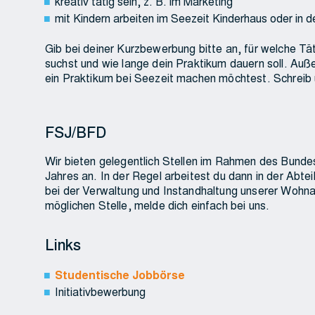
kreativ tätig sein, z. B. im Marketing
mit Kindern arbeiten im Seezeit Kinderhaus oder in de
Gib bei deiner Kurzbewerbung bitte an, für welche Tät
suchst und wie lange dein Praktikum dauern soll. Auß
ein Praktikum bei Seezeit machen möchtest. Schreib
FSJ/BFD
Wir bieten gelegentlich Stellen im Rahmen des Bundesf
Jahres an. In der Regel arbeitest du dann in der Abt
bei der Verwaltung und Instandhaltung unserer Wohna
möglichen Stelle, melde dich einfach bei uns.
Links
Studentische Jobbörse
Initiativbewerbung