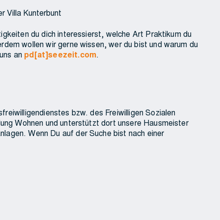
r Villa Kunterbunt
igkeiten du dich interessierst, welche Art Praktikum du
erdem wollen wir gerne wissen, wer du bist und warum du
 uns an
pd[at]seezeit.com
.
reiwilligendienstes bzw. des Freiwilligen Sozialen
eilung Wohnen und unterstützt dort unsere Hausmeister
nlagen. Wenn Du auf der Suche bist nach einer