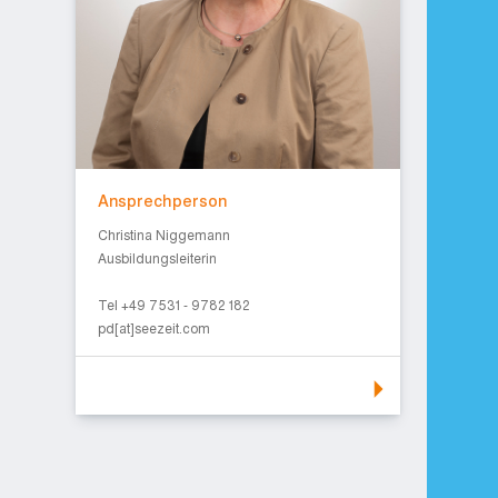
Ansprechperson
Christina Niggemann
Ausbildungsleiterin
Tel +49 7531 - 9782 182
pd[at]seezeit.com