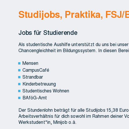
Studijobs, Praktika, FSJ
Jobs für Studierende
Als studentische Aushilfe unterstützt du uns bei uns
Chancengleichheit im Bildungssystem. In diesen Berei
Mensen
CampusCafé
Strandbar
Kinderbetreuung
Studentisches Wohnen
BAföG-Amt
Der Stundenlohn beträgt für alle Studijobs 15,38 Eu
Arbeitsverhältnis für dich sowohl im Rahmen deiner Vo
Werkstudent*in, Minijob o.ä.