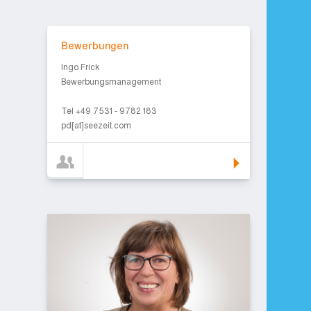
Bewerbungen
Bewerbungen
Ingo Frick
Bewerbungsmanagement
Tel +49 7531 - 9782 183
pd[at]seezeit.com
Ansprechperson