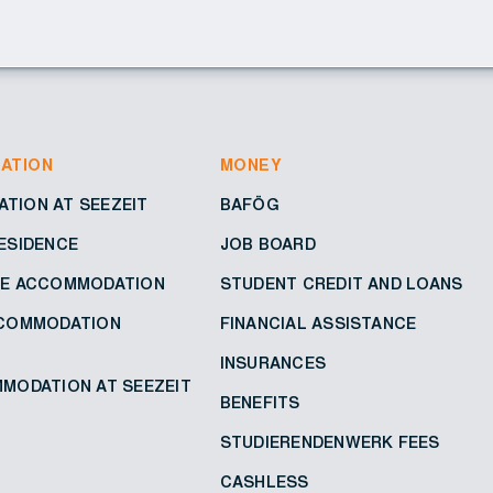
ATION
MONEY
TION AT SEEZEIT
BAFÖG
ESIDENCE
JOB BOARD
VE ACCOMMODATION
STUDENT CREDIT AND LOANS
CCOMMODATION
FINANCIAL ASSISTANCE
INSURANCES
MODATION AT SEEZEIT
BENEFITS
STUDIERENDENWERK FEES
CASHLESS