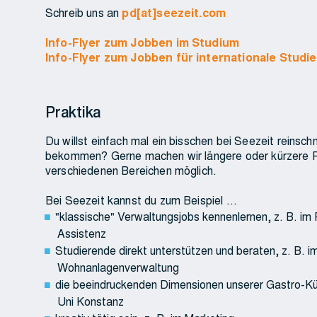
Schreib uns an
pd[at]seezeit.com
Info-Flyer zum Jobben im Studium
Info-Flyer zum Jobben für internationale Studi
Praktika
Du willst einfach mal ein bisschen bei Seezeit reinsch
bekommen? Gerne machen wir längere oder kürzere Pra
verschiedenen Bereichen möglich.
Bei Seezeit kannst du zum Beispiel …
"klassische" Verwaltungsjobs kennenlernen, z. B. im
Assistenz
Studierende direkt unterstützen und beraten, z. B. 
Wohnanlagenverwaltung
die beeindruckenden Dimensionen unserer Gastro-Küc
Uni Konstanz