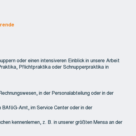
erende
nuppern oder einen intensiveren Einblick in unsere Arbeit
ktika, Pflichtpraktika oder Schnupperpraktika in
 Rechnungswesen, in der Personalabteilung oder in der
im BAföG-Amt, im Service Center oder in der
hen kennenlernen, z. B. in unserer größten Mensa an der