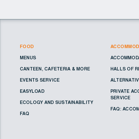
FOOD
ACCOMMOD
MENUS
ACCOMMODA
CANTEEN, CAFETERIA & MORE
HALLS OF R
EVENTS SERVICE
ALTERNATI
EASYLOAD
PRIVATE A
SERVICE
ECOLOGY AND SUSTAINABILITY
FAQ: ACCOM
FAQ