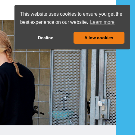
DE
COOKIES
This website uses cookies to ensure you get the
best experience on our website.
Learn more
MENU
Decline
Allow cookies