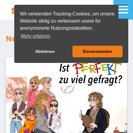
Wir verwenden Tracking-Cookies, um unsere
Website stetig zu verbessern sowie für
MENU
anonymisierte Nutzungsstatistiken.
Mehr erfahren
News Archiv
Ablehnen
Einverstanden