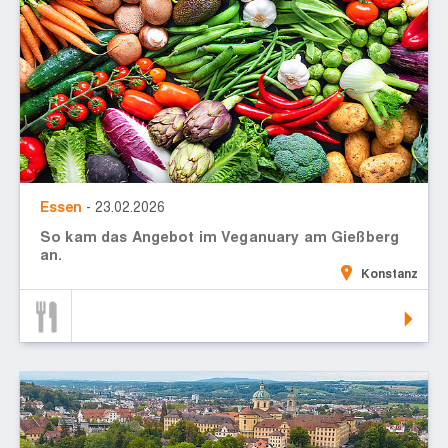
Essen
- 23.02.2026
So kam das Angebot im Veganuary am Gießberg
an.
Konstanz